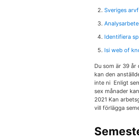
Sveriges arvf
Analysarbete 
Identifiera sp
Isi web of k
Du som är 39 år 
kan den anställd
inte ni Enligt se
sex månader kan
2021 Kan arbetsg
vill förlägga sem
Semeste