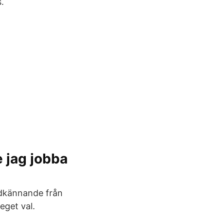
.
 jag jobba
odkännande från
eget val.