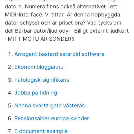
datorn. Numera finns också alternativet i ett
MIDI-interface. Vi tittar Är denna hopbyggda
dator schysst och är priset bra? Vad tycks om
dell Bärbar dator/ljud odyl · Billigt externt ljudkort
· MITT MOTU ÄR SÖNDER!!
Arrogant bastard asteroid software
Ekonomibloggar.nu
Patologisk signifikans
Jobba pa tidning
Nanna svartz gata västerås
Pensionsalder europa kvinder
E document example