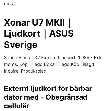
mera.
Xonar U7 MKII｜
Ljudkort｜ASUS
Sverige
Sound Blaster X7 Externt Ljudkort. 1 089:- Exkl
moms. Köp Tillagd Boka Tillagd Köp Tillagd
Inquire. Produktblad.
Externt ljudkort för bärbar
dator med - Obegränsad
cellulär