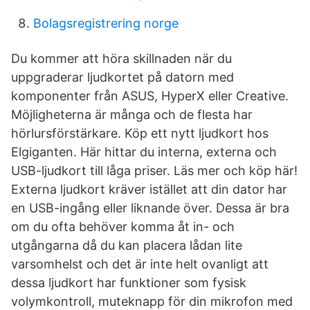
Bolagsregistrering norge
Du kommer att höra skillnaden när du
uppgraderar ljudkortet på datorn med
komponenter från ASUS, HyperX eller Creative.
Möjligheterna är många och de flesta har
hörlursförstärkare. Köp ett nytt ljudkort hos
Elgiganten. Här hittar du interna, externa och
USB-ljudkort till låga priser. Läs mer och köp här!
Externa ljudkort kräver istället att din dator har
en USB-ingång eller liknande över. Dessa är bra
om du ofta behöver komma åt in- och
utgångarna då du kan placera lådan lite
varsomhelst och det är inte helt ovanligt att
dessa ljudkort har funktioner som fysisk
volymkontroll, muteknapp för din mikrofon med