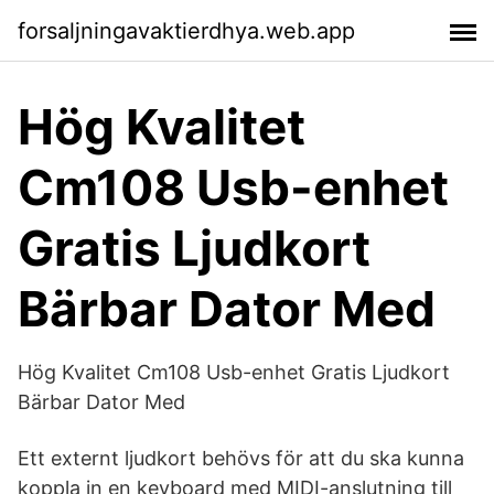
forsaljningavaktierdhya.web.app
Hög Kvalitet
Cm108 Usb-enhet
Gratis Ljudkort
Bärbar Dator Med
Hög Kvalitet Cm108 Usb-enhet Gratis Ljudkort
Bärbar Dator Med
Ett externt ljudkort behövs för att du ska kunna
koppla in en keyboard med MIDI-​anslutning till