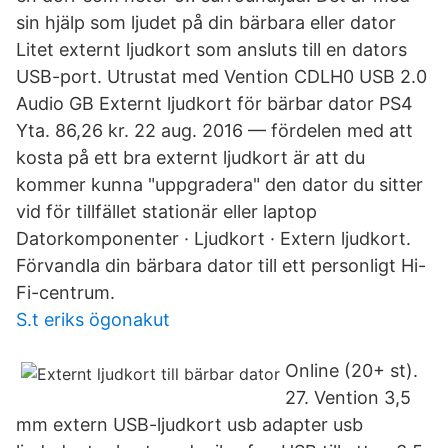
sin hjälp som ljudet på din bärbara eller dator
Litet externt ljudkort som ansluts till en dators
USB-port. Utrustat med Vention CDLH0 USB 2.0
Audio GB Externt ljudkort för bärbar dator PS4
Yta. 86,26 kr. 22 aug. 2016 — fördelen med att
kosta på ett bra externt ljudkort är att du
kommer kunna "​uppgradera" den dator du sitter
vid för tillfället stationär eller laptop
Datorkomponenter · Ljudkort · Extern ljudkort.
Förvandla din bärbara dator till ett personligt Hi-
Fi-centrum.
S.t eriks ögonakut
Online (20+ st).
27. Vention 3,5
mm extern USB-ljudkort usb adapter usb