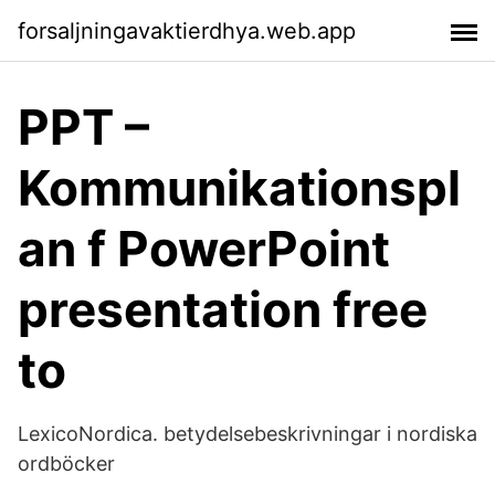
forsaljningavaktierdhya.web.app
PPT –
Kommunikationspl
an f PowerPoint
presentation free
to
LexicoNordica. betydelsebeskrivningar i nordiska
ordböcker