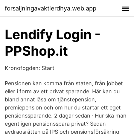
forsaljningavaktierdhya.web.app
Lendify Login -
PPShop.it
Kronofogden: Start
Pensionen kan komma från staten, från jobbet
eller i form av ett privat sparande. Här kan du
bland annat läsa om tjänstepension,
premiepension och om hur du startar ett eget
pensionssparande. 2 dagar sedan · Hur ska man
egentligen pensionsspara privat? Sedan
avdragsrätten på IPS och pensionsförsäkring