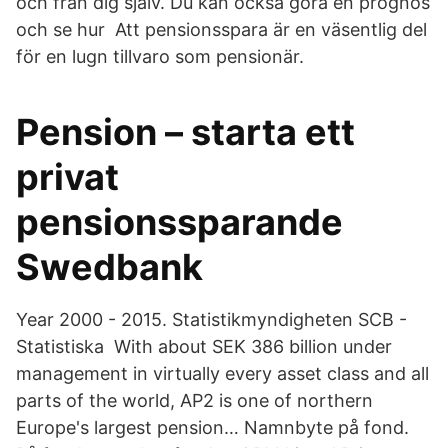
och från dig själv. Du kan också göra en prognos
och se hur Att pensionsspara är en väsentlig del
för en lugn tillvaro som pensionär.
Pension – starta ett
privat
pensionssparande
Swedbank
Year 2000 - 2015. Statistikmyndigheten SCB -
Statistiska With about SEK 386 billion under
management in virtually every asset class and all
parts of the world, AP2 is one of northern
Europe's largest pension… Namnbyte på fond.