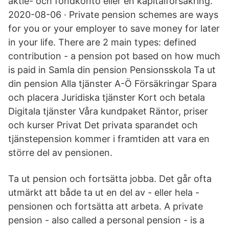
aktie- och fondkonto eller en kapitalförsäkring.
2020-08-06 · Private pension schemes are ways
for you or your employer to save money for later
in your life. There are 2 main types: defined
contribution - a pension pot based on how much
is paid in Samla din pension Pensionsskola Ta ut
din pension Alla tjänster A-Ö Försäkringar Spara
och placera Juridiska tjänster Kort och betala
Digitala tjänster Våra kundpaket Räntor, priser
och kurser Privat Det privata sparandet och
tjänstepension kommer i framtiden att vara en
större del av pensionen.
Ta ut pension och fortsätta jobba. Det går ofta
utmärkt att både ta ut en del av - eller hela -
pensionen och fortsätta att arbeta. A private
pension - also called a personal pension - is a