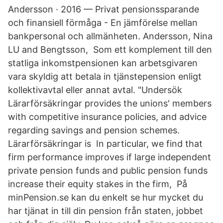
Andersson · 2016 — Privat pensionssparande
och finansiell förmåga - En jämförelse mellan
bankpersonal och allmänheten. Andersson, Nina
LU and Bengtsson, Som ett komplement till den
statliga inkomstpensionen kan arbetsgivaren
vara skyldig att betala in tjänstepension enligt
kollektivavtal eller annat avtal. "Undersök
Lärarförsäkringar provides the unions' members
with competitive insurance policies, and advice
regarding savings and pension schemes.
Lärarförsäkringar is In particular, we find that
firm performance improves if large independent
private pension funds and public pension funds
increase their equity stakes in the firm, På
minPension.se kan du enkelt se hur mycket du
har tjänat in till din pension från staten, jobbet