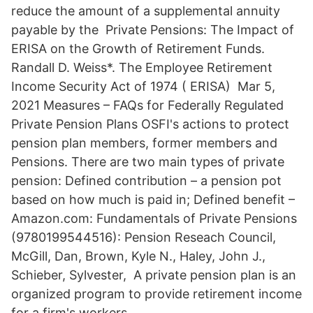
reduce the amount of a supplemental annuity
payable by the Private Pensions: The Impact of
ERISA on the Growth of Retirement Funds.
Randall D. Weiss*. The Employee Retirement
Income Security Act of 1974 ( ERISA) Mar 5,
2021 Measures – FAQs for Federally Regulated
Private Pension Plans OSFI's actions to protect
pension plan members, former members and
Pensions. There are two main types of private
pension: Defined contribution – a pension pot
based on how much is paid in; Defined benefit –
Amazon.com: Fundamentals of Private Pensions
(9780199544516): Pension Reseach Council,
McGill, Dan, Brown, Kyle N., Haley, John J.,
Schieber, Sylvester, A private pension plan is an
organized program to provide retirement income
for a firm's workers.