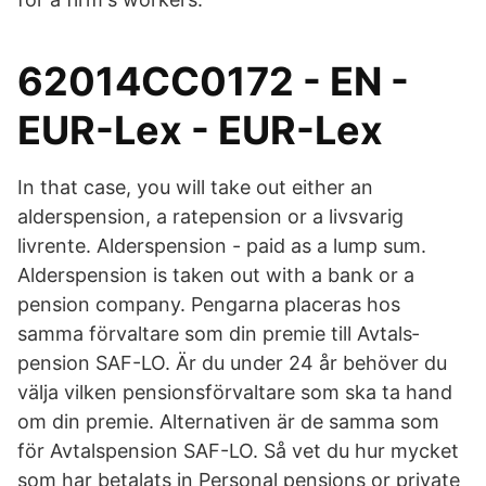
62014CC0172 - EN -
EUR-Lex - EUR-Lex
In that case, you will take out either an
alderspension, a ratepension or a livsvarig
livrente. Alderspension - paid as a lump sum.
Alderspension is taken out with a bank or a
pension company. Pengarna placeras hos
samma förvaltare som din premie till Avtals­
pension SAF-LO. Är du under 24 år behöver du
välja vilken pensions­förvaltare som ska ta hand
om din premie. Alternativen är de samma som
för Avtals­pension SAF-LO. Så vet du hur mycket
som har betalats in Personal pensions or private