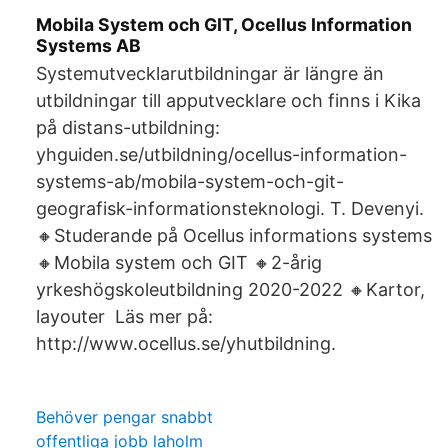
Mobila System och GIT, Ocellus Information
Systems AB
Systemutvecklarutbildningar är längre än
utbildningar till apputvecklare och finns i Kika
på distans-utbildning:
yhguiden.se/utbildning/ocellus-information-
systems-ab/mobila-system-och-git-
geografisk-informationsteknologi. T. Devenyi.
🔸️Studerande på Ocellus informations systems
🔸️Mobila system och GIT 🔸️2-årig
yrkeshögskoleutbildning 2020-2022 🔸️Kartor,
layouter Läs mer på:
http://www.ocellus.se/yhutbildning.
Behöver pengar snabbt
offentliga jobb laholm