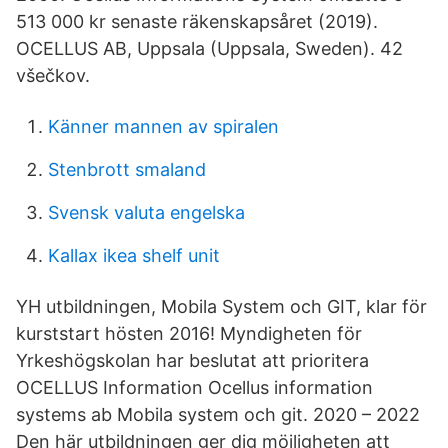
513 000 kr senaste räkenskapsåret (2019).
OCELLUS AB, Uppsala (Uppsala, Sweden). 42
všečkov.
Känner mannen av spiralen
Stenbrott smaland
Svensk valuta engelska
Kallax ikea shelf unit
YH utbildningen, Mobila System och GIT, klar för
kurststart hösten 2016! Myndigheten för
Yrkeshögskolan har beslutat att prioritera
OCELLUS Information Ocellus information
systems ab Mobila system och git. 2020 – 2022
Den här utbildningen ger dig möjligheten att