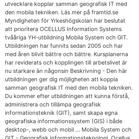
utveckIare kopplar samman geografisk IT med
den mobila tekniken. Läs mer på framtid.se
Myndigheten för Yrkeshögskolan har beslutat
att prioritera OCELLUS Information Systems
tvååriga YH-utbildning Mobila System och GIT.
Utbildningen har funnits sedan 2005 och har
med åren blivit bättre och bättre. Kursplanerna
har reviderats och kopplingen till arbetslivet är
nu starkare än någonsin Beskrivning - Den här
utbildningen ger dig möjligheten att koppla
samman geografisk IT med den mobila tekniken.
Du kommer efter utbildningen att kunna förstå,
administrera och tillämpa geografisk
informationsteknik (GIT), samt skapa egna
geografiska informationssystem (GIS) i både
desktop-, webb och mobil … Mobila System och
GIT - Geografisk informationsteknologi. Ocellus