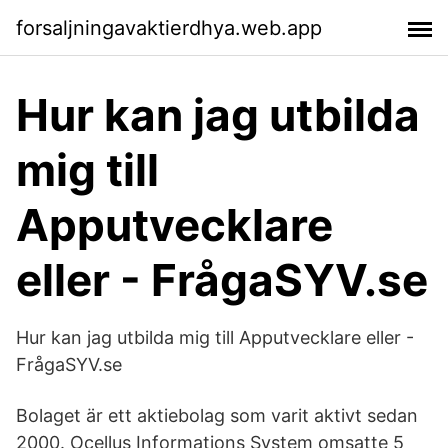
forsaljningavaktierdhya.web.app
Hur kan jag utbilda
mig till
Apputvecklare
eller - FrågaSYV.se
Hur kan jag utbilda mig till Apputvecklare eller -
FrågaSYV.se
Bolaget är ett aktiebolag som varit aktivt sedan
2000. Ocellus Informations System omsatte 5