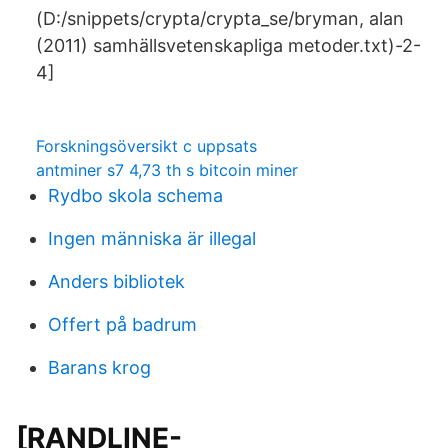
(D:/snippets/crypta/crypta_se/bryman, alan
(2011) samhällsvetenskapliga metoder.txt)-2-
4]
Forskningsöversikt c uppsats
antminer s7 4,73 th s bitcoin miner
Rydbo skola schema
Ingen människa är illegal
Anders bibliotek
Offert på badrum
Barans krog
[RANDLINE-