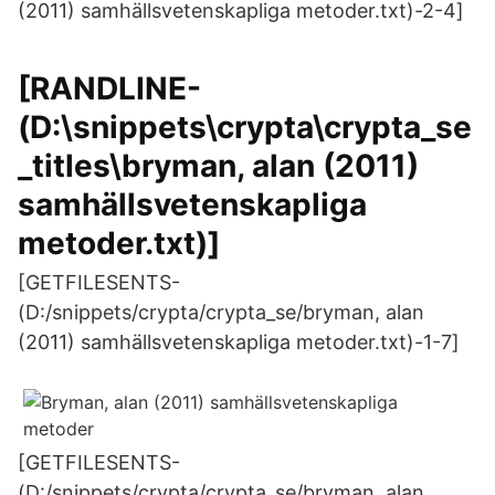
(2011) samhällsvetenskapliga metoder.txt)-2-4]
[RANDLINE-
(D:\snippets\crypta\crypta_se
_titles\bryman, alan (2011)
samhällsvetenskapliga
metoder.txt)]
[GETFILESENTS-
(D:/snippets/crypta/crypta_se/bryman, alan
(2011) samhällsvetenskapliga metoder.txt)-1-7]
[GETFILESENTS-
(D:/snippets/crypta/crypta_se/bryman, alan