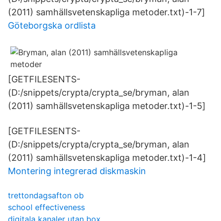
(2011) samhällsvetenskapliga metoder.txt)-1-7]
Göteborgska ordlista
[GETFILESENTS-
(D:/snippets/crypta/crypta_se/bryman, alan
(2011) samhällsvetenskapliga metoder.txt)-1-5]
[GETFILESENTS-
(D:/snippets/crypta/crypta_se/bryman, alan
(2011) samhällsvetenskapliga metoder.txt)-1-4]
Montering integrerad diskmaskin
trettondagsafton ob
school effectiveness
digitala kanaler utan box